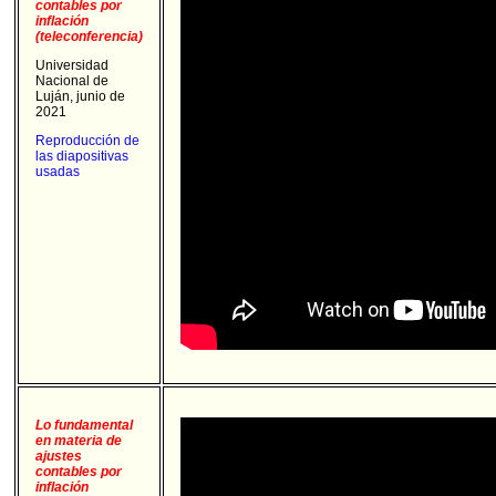
contables por
inflación
(teleconferencia)
Universidad
Nacional de
Luján, junio de
2021
Reproducción de
las diapositivas
usadas
Lo fundamental
en materia de
ajustes
contables por
inflación