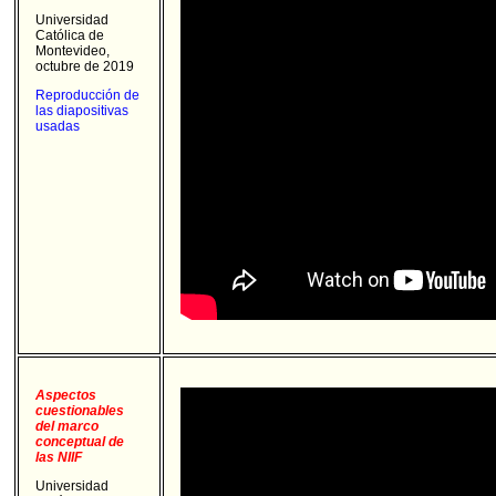
Universidad
Católica de
Montevideo,
octubre de 2019
Reproducción de
las diapositivas
usadas
Aspectos
cuestionables
del marco
conceptual de
las NIIF
Universidad