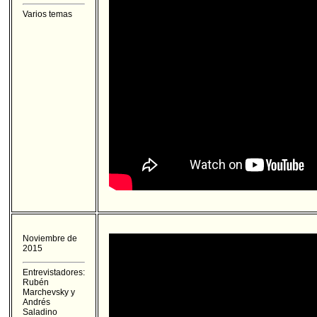
Varios temas
Noviembre de
2015
Entrevistadores:
Rubén
Marchevsky y
Andrés
Saladino